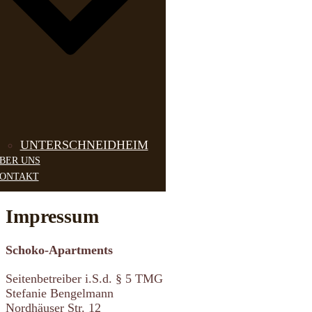
UNTERSCHNEIDHEIM
BER UNS
ONTAKT
Impressum
Schoko-Apartments
Seitenbetreiber i.S.d. § 5 TMG
Stefanie Bengelmann
Nordhäuser Str. 12